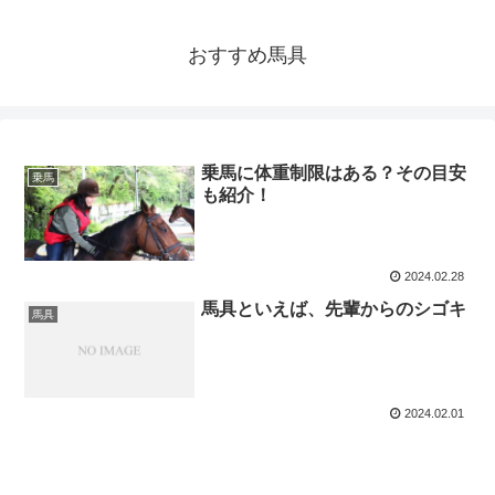
おすすめ馬具
乗馬に体重制限はある？その目安
乗馬
も紹介！
2024.02.28
馬具といえば、先輩からのシゴキ
馬具
2024.02.01